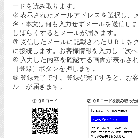
ードを読み取ります。
② 表示されたメールアドレスを選択し、
名・本文は何も入力せずメールを送信し
しばらくするとメールが届きます。
③ 受信したメールに記載されたＵＲＬを
に接続します。お客様情報を入力し［次
④ 入力した内容を確認する画面が表示さ
［登録］ボタンを押します。
⑤ 登録完了です。登録が完了すると、お
ル」が届きます。
① ＱＲコード
② ＱＲコードを読み取った