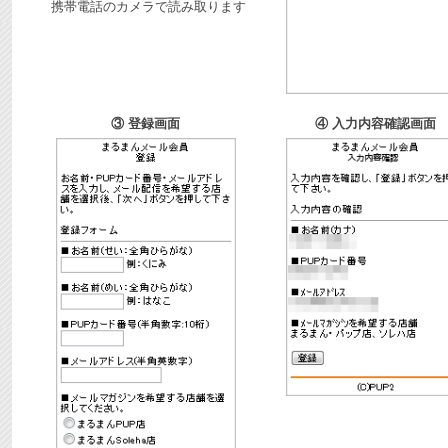
携帯電話のカメラで読み取ります
③ 登録画面
④ 入力内容確認画面