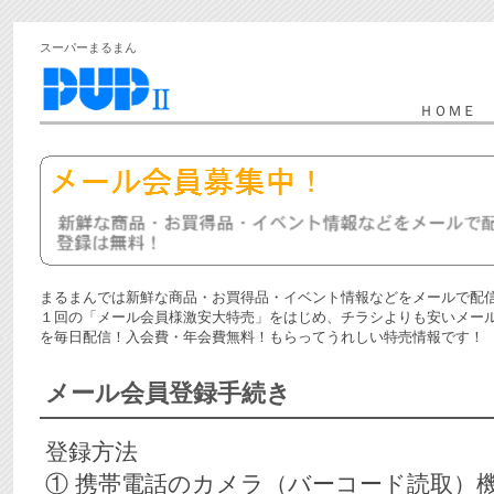
スーパーまるまん
ＨＯＭＥ
まるまんでは新鮮な商品・お買得品・イベント情報などをメールで配
１回の「メール会員様激安大特売」をはじめ、チラシよりも安いメー
を毎日配信！入会費・年会費無料！もらってうれしい特売情報です！
メール会員登録手続き
登録方法
① 携帯電話のカメラ（バーコード読取）